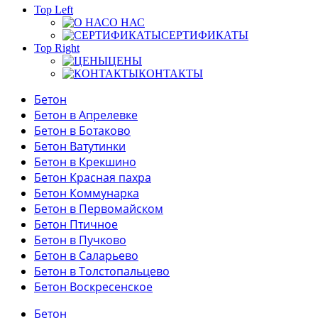
Top Left
О НАС
СЕРТИФИКАТЫ
Top Right
ЦЕНЫ
КОНТАКТЫ
Бетон
Бетон в Апрелевке
Бетон в Ботаково
Бетон Ватутинки
Бетон в Крекшино
Бетон Красная пахра
Бетон Коммунарка
Бетон в Первомайском
Бетон Птичное
Бетон в Пучково
Бетон в Саларьево
Бетон в Толстопальцево
Бетон Воскресенское
Бетон