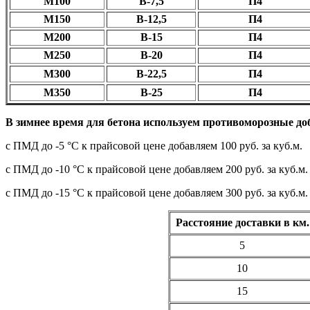
М100
В-7,5
П4
М150
В-12,5
П4
М200
В-15
П4
М250
В-20
П4
М300
В-22,5
П4
М350
В-25
П4
В зимнее время для бетона используем противоморозные до
с ПМД до -5 °C к прайсовой цене добавляем 100 руб. за куб.м.
с ПМД до -10 °C к прайсовой цене добавляем 200 руб. за куб.м.
с ПМД до -15 °C к прайсовой цене добавляем 300 руб. за куб.м.
Расстояние доставки в км.
5
10
15