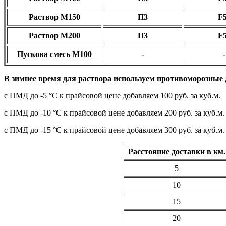
Раствор М150
П3
F
Раствор М200
П3
F
Пускова смесь М100
-
-
В зимнее время для раствора используем противоморозные
с ПМД до -5 °C к прайсовой цене добавляем 100 руб. за куб.м.
с ПМД до -10 °C к прайсовой цене добавляем 200 руб. за куб.м.
с ПМД до -15 °C к прайсовой цене добавляем 300 руб. за куб.м.
Расстояние доставки в км.
5
10
15
20